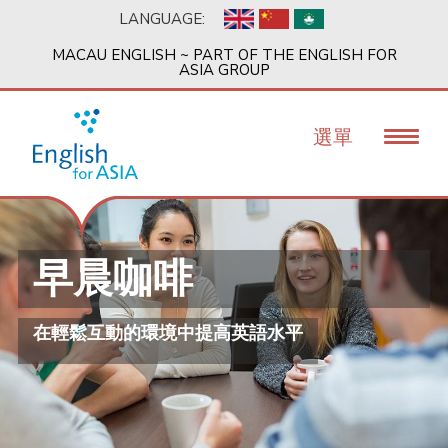
移
LANGUAGE:
至
主
MACAU ENGLISH ~ PART OF THE ENGLISH FOR
內
ASIA GROUP
容
選單
早晨咖啡
在輕鬆互動的環境中提高英語水平