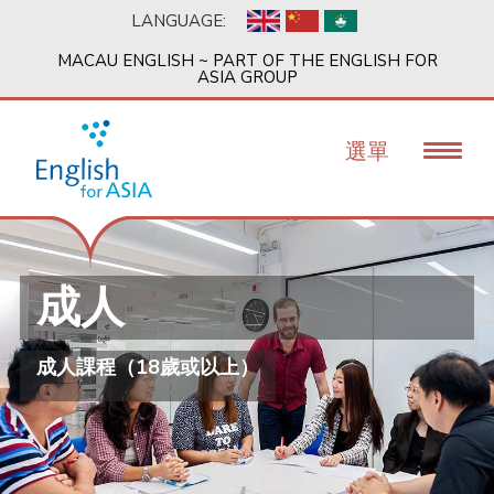
移
LANGUAGE:
至
主
MACAU ENGLISH ~ PART OF THE ENGLISH FOR
內
ASIA GROUP
容
選單
成人
成人課程（18歲或以上）