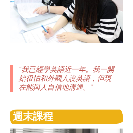
“我已經學英語近一年。我一開
始很怕和外國人說英語，但現
在能與人自信地溝通。”
週末課程