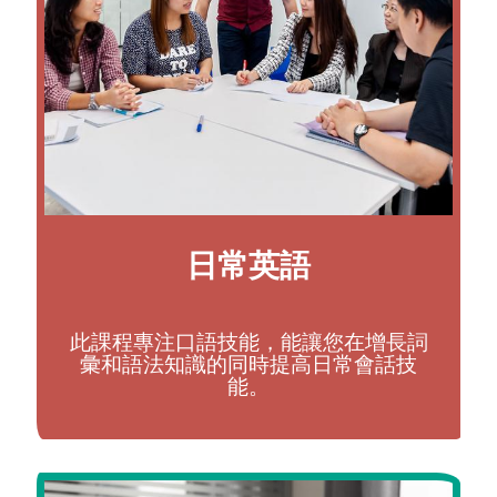
日常英語
此課程專注口語技能，能讓您在增長詞
彙和語法知識的同時提高日常會話技
能。