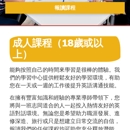
報讀課程
成人課程（18歲或以
上）
能夠按照自己的時間來學習是很棒的體驗。我
們的學習中心提供輕鬆友好的學習環境，有助
您在一天或一週的工作後提升英語溝通技能。
在擁有豐富知識和經驗的專業導師帶領下，您
將與一班志同道合的人一起投入熱情友好的英
語對話環境。無論您是希望助力職涯發展、進
修深造、旅行或只是想建立日常交流的自信，
報讀我們的任何課程均可助您充分釋放潛能。