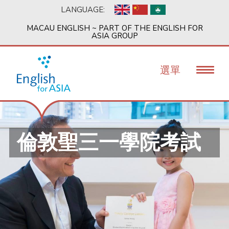
移
LANGUAGE:
至
主
MACAU ENGLISH ~ PART OF THE ENGLISH FOR
內
ASIA GROUP
容
選單
倫敦聖三一學院考試