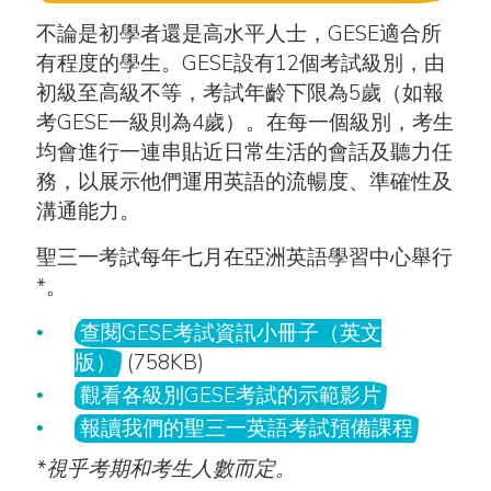
不論是初學者還是高水平人士，GESE適合所
有程度的學生。GESE設有12個考試級別，由
初級至高級不等，考試年齡下限為5歲（如報
考GESE一級則為4歲）。在每一個級別，考生
均會進行一連串貼近日常生活的會話及聽力任
務，以展示他們運用英語的流暢度、準確性及
溝通能力。
聖三一考試每年七月在亞洲英語學習中心舉行
*。
查閱GESE考試資訊小冊子（英文
版）
(758KB)
觀看各級別GESE考試的示範影片
報讀我們的聖三一英語考試預備課程
*視乎考期和考生人數而定。