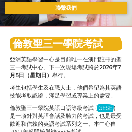
聯繫我們
倫敦聖三一學院考試
亞洲英語學習中心是目前唯一在澳門註冊的聖
三一考試中心。下一次現場考試將於
2026年7
月5日（星期日）
舉行。
考生包括學生及在職人士，他們希望為其英語
技能考取認證，滿足學習或專業上的需要。
倫敦聖三一學院英語口語等級考試 (
GESE
)
是一項針對英語會話及聽力的考試，也是最受
歡迎和信賴的英語考試系列之一。本中心自
2007年起開始舉辦GESE考試。